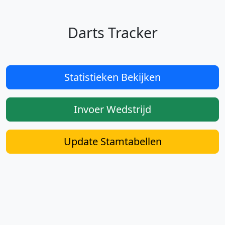
Darts Tracker
Statistieken Bekijken
Invoer Wedstrijd
Update Stamtabellen